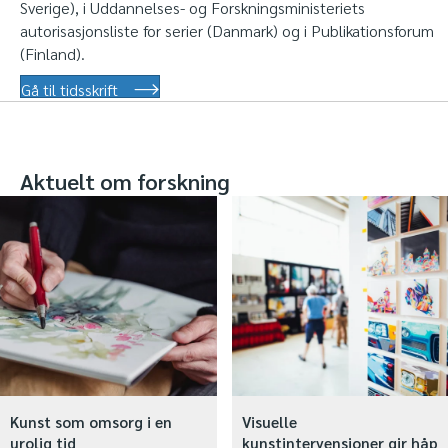
Sverige), i Uddannelses- og Forskningsministeriets
autorisasjonsliste for serier (Danmark) og i Publikationsforum
(Finland).
Gå til tidsskrift
Aktuelt om forskning
Kunst som omsorg i en
Visuelle
urolig tid
kunstintervensjoner gir håp