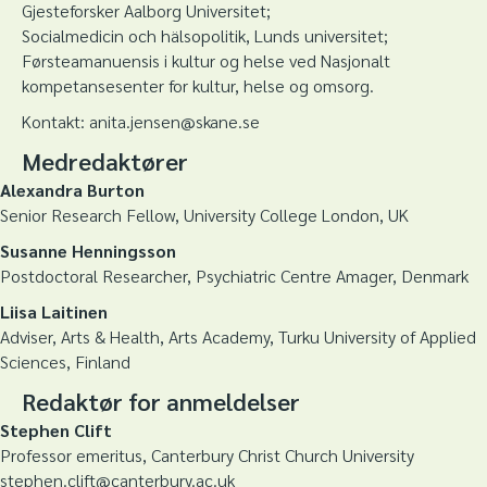
Gjesteforsker Aalborg Universitet;
Socialmedicin och hälsopolitik, Lunds universitet;
Førsteamanuensis i kultur og helse ved Nasjonalt
kompetansesenter for kultur, helse og omsorg.
Kontakt: anita.jensen@skane.se
Medredaktører
Alexandra Burton
Senior Research Fellow, University College London, UK
Susanne Henningsson
Postdoctoral Researcher, Psychiatric Centre Amager, Denmark
Liisa Laitinen
Adviser, Arts & Health, Arts Academy, Turku University of Applied
Sciences, Finland
Redaktør for anmeldelser
Stephen Clift
Professor emeritus, Canterbury Christ Church University
stephen.clift@canterbury.ac.uk