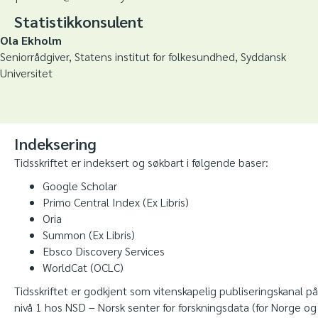
Statistikkonsulent
Ola Ekholm
Seniorrådgiver, Statens institut for folkesundhed, Syddansk
Universitet
Indeksering
Tidsskriftet er indeksert og søkbart i følgende baser:
Google Scholar
Primo Central Index (Ex Libris)
Oria
Summon (Ex Libris)
Ebsco Discovery Services
WorldCat (OCLC)
Tidsskriftet er godkjent som vitenskapelig publiseringskanal på
nivå 1 hos NSD – Norsk senter for forskningsdata (for Norge og