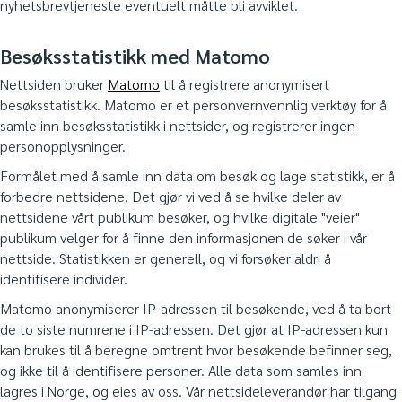
nyhetsbrevtjeneste eventuelt måtte bli avviklet.
Besøksstatistikk med Matomo
Nettsiden bruker
Matomo
til å registrere anonymisert
besøksstatistikk. Matomo er et personvernvennlig verktøy for å
samle inn besøksstatistikk i nettsider, og registrerer ingen
personopplysninger.
Formålet med å samle inn data om besøk og lage statistikk, er å
forbedre nettsidene. Det gjør vi ved å se hvilke deler av
nettsidene vårt publikum besøker, og hvilke digitale "veier"
publikum velger for å finne den informasjonen de søker i vår
nettside. Statistikken er generell, og vi forsøker aldri å
identifisere individer.
Matomo anonymiserer IP-adressen til besøkende, ved å ta bort
de to siste numrene i IP-adressen. Det gjør at IP-adressen kun
kan brukes til å beregne omtrent hvor besøkende befinner seg,
og ikke til å identifisere personer. Alle data som samles inn
lagres i Norge, og eies av oss. Vår nettsideleverandør har tilgang