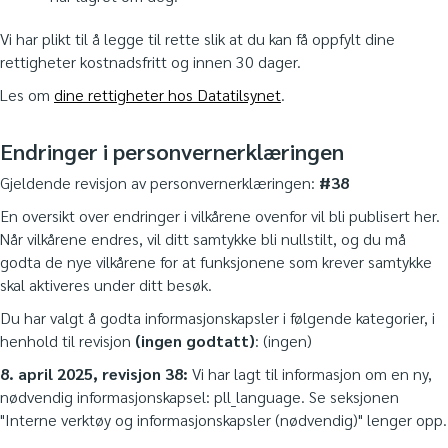
Vi har plikt til å legge til rette slik at du kan få oppfylt dine
rettigheter kostnadsfritt og innen 30 dager.
Les om
dine rettigheter hos Datatilsynet
.
Endringer i personvernerklæringen
Gjeldende revisjon av personvernerklæringen:
#38
En oversikt over endringer i vilkårene ovenfor vil bli publisert her.
Når vilkårene endres, vil ditt samtykke bli nullstilt, og du må
godta de nye vilkårene for at funksjonene som krever samtykke
skal aktiveres under ditt besøk.
Du har valgt å godta informasjonskapsler i følgende kategorier, i
henhold til revisjon
(ingen godtatt)
:
(ingen)
8. april 2025, revisjon 38:
Vi har lagt til informasjon om en ny,
nødvendig informasjonskapsel: pll_language. Se seksjonen
"Interne verktøy og informasjonskapsler (nødvendig)" lenger opp.