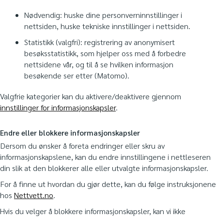
Nødvendig: huske dine personverninnstillinger i
nettsiden, huske tekniske innstillinger i nettsiden.
Statistikk (valgfri): registrering av anonymisert
besøksstatistikk, som hjelper oss med å forbedre
nettsidene vår, og til å se hvilken informasjon
besøkende ser etter (Matomo).
Valgfrie kategorier kan du aktivere/deaktivere gjennom
innstillinger for informasjonskapsler
.
Endre eller blokkere informasjonskapsler
Dersom du ønsker å foreta endringer eller skru av
informasjonskapslene, kan du endre innstillingene i nettleseren
din slik at den blokkerer alle eller utvalgte informasjonskapsler.
For å finne ut hvordan du gjør dette, kan du følge instruksjonene
hos
Nettvett.no
.
Hvis du velger å blokkere informasjonskapsler, kan vi ikke