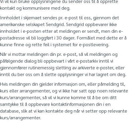
Vi vil kun bruke opplysningene du sender oss til å opprette
kontakt og kommunisere med deg.
Innholdet i skjemaet sendes pr. e-post til oss, gjennom det
amerikanske selskapet Sendgrid. Sendgrid oppbevarer ikke
innholdet i e-posten etter at meldingen er sendt, men din e-
postadresse vil bli loggført i 30 dager. Formålet med dette er å
kunne finne og rette feil i systemet for e-postlevering.
Når vi mottar meldingen din pr. e-post, så vil meldingen og
påfølgende dialog bli oppbevart i vårt e-postarkiv inntil vi
gjennomfører rutinemessig sletting av arkiverte e-poster, eller
inntil du ber oss om å slette opplysninger vi har lagret om deg.
Hvis meldingen din gjelder informasjon om, eller påmelding til,
kurs eller arrangementer, og vi ikke har satt opp noen relevante
kurs/arrangementer, så vil vi kunne komme til å be om ditt
samtykke til å oppbevare kontaktinformasjonen din i en
database, slik at vi kan kontakte deg når vi setter opp relevante
kurs/arrangementer.