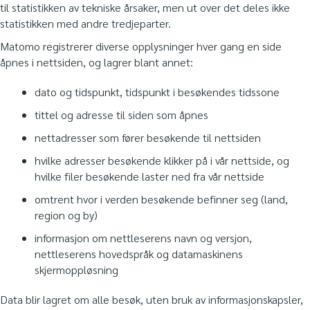
til statistikken av tekniske årsaker, men ut over det deles ikke
statistikken med andre tredjeparter.
Matomo registrerer diverse opplysninger hver gang en side
åpnes i nettsiden, og lagrer blant annet:
dato og tidspunkt, tidspunkt i besøkendes tidssone
tittel og adresse til siden som åpnes
nettadresser som fører besøkende til nettsiden
hvilke adresser besøkende klikker på i vår nettside, og
hvilke filer besøkende laster ned fra vår nettside
omtrent hvor i verden besøkende befinner seg (land,
region og by)
informasjon om nettleserens navn og versjon,
nettleserens hovedspråk og datamaskinens
skjermoppløsning
Data blir lagret om alle besøk, uten bruk av informasjonskapsler,