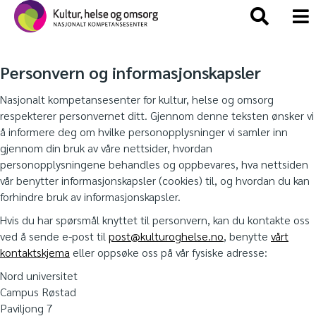
Personvern og informasjonskapsler
Nasjonalt kompetansesenter for kultur, helse og omsorg
respekterer personvernet ditt. Gjennom denne teksten ønsker vi
å informere deg om hvilke personopplysninger vi samler inn
gjennom din bruk av våre nettsider, hvordan
personopplysningene behandles og oppbevares, hva nettsiden
vår benytter informasjonskapsler (cookies) til, og hvordan du kan
forhindre bruk av informasjonskapsler.
Hvis du har spørsmål knyttet til personvern, kan du kontakte oss
ved å sende e-post til
post@kulturoghelse.no
, benytte
vårt
kontaktskjema
eller oppsøke oss på vår fysiske adresse:
Nord universitet
Campus Røstad
Paviljong 7