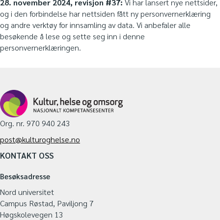
28. november 2024, revisjon #37:
Vi har lansert nye nettsider,
og i den forbindelse har nettsiden fått ny personvernerklæring
og andre verktøy for innsamling av data. Vi anbefaler alle
besøkende å lese og sette seg inn i denne
personvernerklæringen.
Org. nr. 970 940 243
post@kulturoghelse.no
KONTAKT OSS
Besøksadresse
Nord universitet
Campus Røstad, Paviljong 7
Høgskolevegen 13