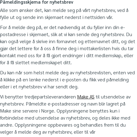
Påmeldingsskjema for nyhetsbrev
Alle som ønsker det, kan melde seg på vårt nyhetsbrev, ved å
fylle ut og sende inn skjemaet nederst i nettsiden vår.
For å melde deg på, er det nødvendig at du fyller inn din e-
postadresse i skjemaet, slik at vi kan sende deg nyhetsbrev. Du
kan også velge å skrive inn fornavnet og etternavnet ditt, og det
gjør det lettere for å oss å finne deg i mottakerlisten hvis du tar
kontakt med oss for å få gjort endringer i ditt medlemskap, eller
for å få slettet medlemskapet ditt.
Du kan når som helst melde deg av nyhetsbrevlisten, enten ved
å klikke på en lenke nederst i e-posten du fikk ved påmelding
eller i et nyhetsbrev vi har sendt deg.
Vi benytter tredjepartsleverandøren
Make AS
til utsendelse av
nyhetsbrev. Påmeldte e-postadresser og navn blir lagret på
Make sine servere i Norge. Opplysningene benyttes kun i
forbindelse med utsendelse av nyhetsbrev, og deles ikke med
andre. Opplysningene oppbevares og behandles frem til du
velger å melde deg av nyhetsbrev, eller til vår