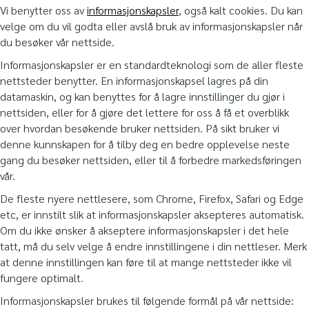
Vi benytter oss av
informasjonskapsler
, også kalt cookies. Du kan
velge om du vil godta eller avslå bruk av informasjonskapsler når
du besøker vår nettside.
Informasjonskapsler er en standardteknologi som de aller fleste
nettsteder benytter. En informasjonskapsel lagres på din
datamaskin, og kan benyttes for å lagre innstillinger du gjør i
nettsiden, eller for å gjøre det lettere for oss å få et overblikk
over hvordan besøkende bruker nettsiden. På sikt bruker vi
denne kunnskapen for å tilby deg en bedre opplevelse neste
gang du besøker nettsiden, eller til å forbedre markedsføringen
vår.
De fleste nyere nettlesere, som Chrome, Firefox, Safari og Edge
etc, er innstilt slik at informasjonskapsler aksepteres automatisk.
Om du ikke ønsker å akseptere informasjonskapsler i det hele
tatt, må du selv velge å endre innstillingene i din nettleser. Merk
at denne innstillingen kan føre til at mange nettsteder ikke vil
fungere optimalt.
Informasjonskapsler brukes til følgende formål på vår nettside: