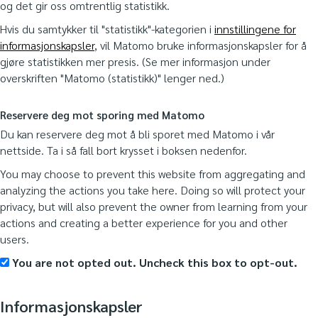
og det gir oss omtrentlig statistikk.
Hvis du samtykker til "statistikk"-kategorien i
innstillingene for
informasjonskapsler
, vil Matomo bruke informasjonskapsler for å
gjøre statistikken mer presis. (Se mer informasjon under
overskriften "Matomo (statistikk)" lenger ned.)
Reservere deg mot sporing med Matomo
Du kan reservere deg mot å bli sporet med Matomo i vår
nettside. Ta i så fall bort krysset i boksen nedenfor.
You may choose to prevent this website from aggregating and
analyzing the actions you take here. Doing so will protect your
privacy, but will also prevent the owner from learning from your
actions and creating a better experience for you and other
users.
You are not opted out. Uncheck this box to opt-out.
Informasjonskapsler