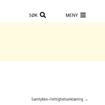
SØK
MENY
Samtykke-/rettighetserklæring →