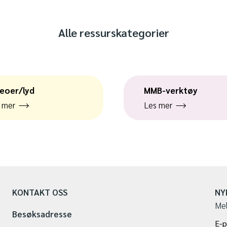
Alle ressurskategorier
eoer/lyd
MMB-verktøy
 mer
Les mer
KONTAKT OSS
NY
Mel
Besøksadresse
E-p