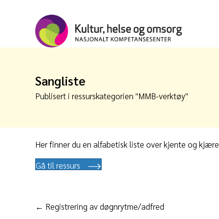
Sangliste
Publisert i ressurskategorien "
MMB-verktøy
"
Her finner du en alfabetisk liste over kjente og kjære
Gå til ressurs
Posts
← Registrering av døgnrytme/adfred