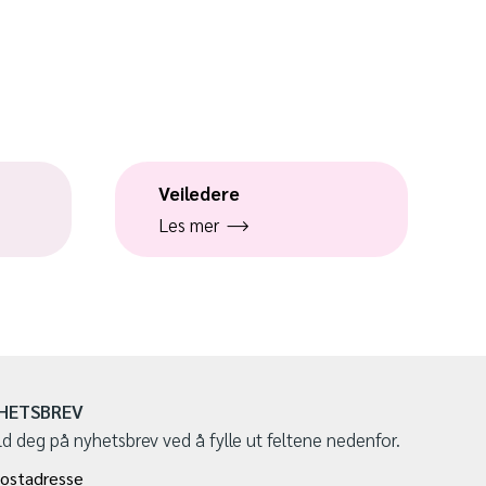
Veiledere
Les mer
HETSBREV
d deg på nyhetsbrev ved å fylle ut feltene nedenfor.
ostadresse