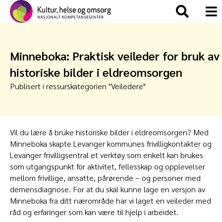
Minneboka: Praktisk veileder for bruk av
historiske bilder i eldreomsorgen
Publisert i ressurskategorien "
Veiledere
"
Vil du lære å bruke historiske bilder i eldreomsorgen? Med
Minneboka skapte Levanger kommunes frivilligkontakter og
Levanger frivilligsentral et verktøy som enkelt kan brukes
som utgangspunkt for aktivitet, fellesskap og opplevelser
mellom frivillige, ansatte, pårørende – og personer med
demensdiagnose. For at du skal kunne lage en versjon av
Minneboka fra ditt nærområde har vi laget en veileder med
råd og erfaringer som kan være til hjelp i arbeidet.