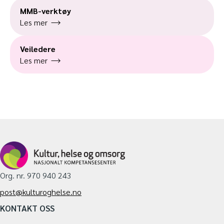
MMB-verktøy
Les mer
Veiledere
Les mer
Org. nr. 970 940 243
post@kulturoghelse.no
KONTAKT OSS