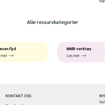
Når
Alle ressurskategorier
eoer/lyd
MMB-verktøy
 mer
Les mer
KONTAKT OSS
NY
Mel