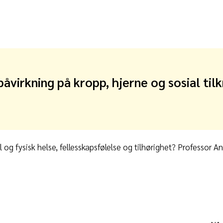
åvirkning på kropp, hjerne og sosial til
g fysisk helse, fellesskapsfølelse og tilhørighet? Professor A