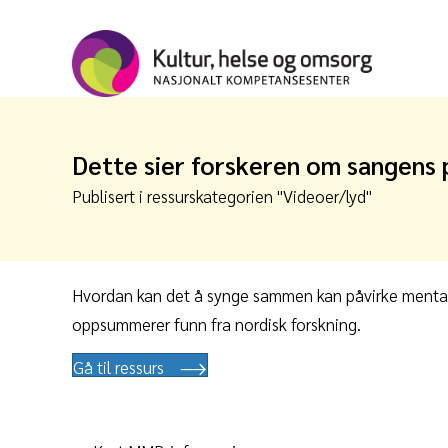
Dette sier forskeren om sangens p
Publisert i ressurskategorien "
Videoer/lyd
"
Hvordan kan det å synge sammen kan påvirke mental o
oppsummerer funn fra nordisk forskning.
Gå til ressurs