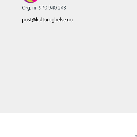
Org. nr. 970 940 243
post@kulturoghelse.no