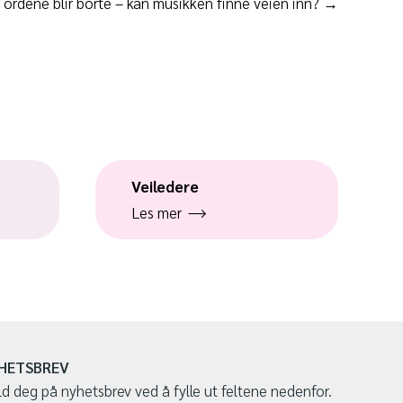
 ordene blir borte – kan musikken finne veien inn? →
Veiledere
Les mer
HETSBREV
d deg på nyhetsbrev ved å fylle ut feltene nedenfor.