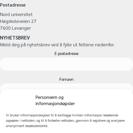
Postadresse
Nord universitet
Høgskoleveien 27
7600 Levanger
NYHETSBREV
Meld deg på nyhetsbrev ved å fylle ut feltene nedenfor.
E-postadresse
Fornavn
Personvern og
informasjonskapsler
Etternavn
Vi bruker informasjonskapsler til å kartlegge hvilken informasjon besøkende
oppsøker i nettsiden, og til å forbedre nettsiden, gjennom å registrere og analysere
anonymisert besøksstatistikk.