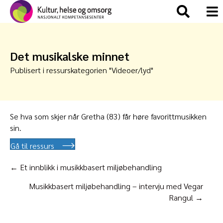
Det musikalske minnet
Publisert i ressurskategorien "
Videoer/lyd
"
Se hva som skjer når Gretha (83) får høre favorittmusikken
sin.
Gå til ressurs
Posts
← Et innblikk i musikkbasert miljøbehandling
navigation
Musikkbasert miljøbehandling – intervju med Vegar
Rangul →