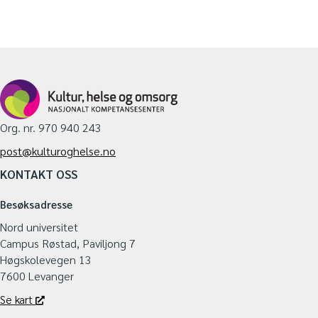
Org. nr. 970 940 243
post@kulturoghelse.no
KONTAKT OSS
Besøksadresse
Nord universitet
Campus Røstad, Paviljong 7
Høgskolevegen 13
7600 Levanger
Se kart