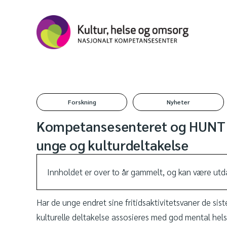
Forskning
Nyheter
Kompetansesenteret og HUNT 
unge og kulturdeltakelse
Innholdet er over to år gammelt, og kan være utda
Har de unge endret sine fritidsaktivitetsvaner de sis
kulturelle deltakelse assosieres med god mental hel