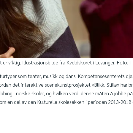
et er viktig. Illustrasjonsbilde fra Kveldskoret i Levanger. Foto:
kulturtyper som teater, musikk og dans. Kompetansesenterets gje
dan det interaktive scenekunstprosjektet «Blikk. Stille» har bru
bbing i norske skoler, og hvilken verdi denne måten å jobbe på
 som en del av den Kulturelle skolesekken i perioden 2013-2018 o