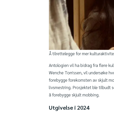
Å tilrettelegge for mer kulturaktivit
Antologien vil ha bidrag fra flere 
Wenche Torrissen, vil undersøke hvor
forebygge forekomsten av skjult mo
livsmestring. Prosjektet ble tilbudt
å forebygge skjult mobbing.
Utgivelse i 2024