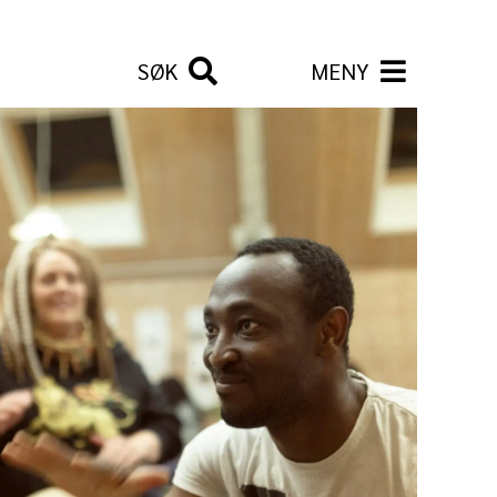
SØK
MENY