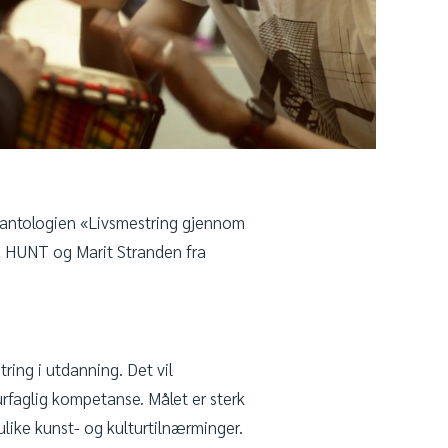
ge antologien «Livsmestring gjennom
ra HUNT og Marit Stranden fra
ring i utdanning. Det vil
urfaglig kompetanse. Målet er sterk
like kunst- og kulturtilnærminger.