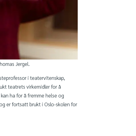
 Thomas Jergel.
steprofessor i teatervitenskap,
kt teatrets virkemidler for å
 kan ha for å fremme helse og
g er fortsatt brukt i Oslo-skolen for