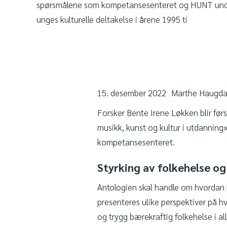
spørsmålene som kompetansesenteret og HUNT unde
unges kulturelle deltakelse i årene 1995 ti
15. desember 2022
Marthe Haugda
Forsker Bente Irene Løkken blir før
musikk, kunst og kultur i utdanning
kompetansesenteret.
Styrking av folkehelse og
Antologien skal handle om hvordan ku
presenteres ulike perspektiver på h
og trygg bærekraftig folkehelse i 