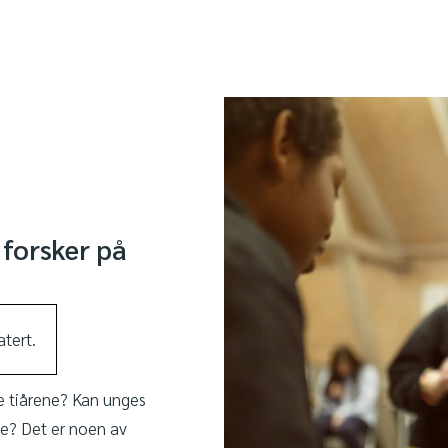
forsker på
tert.
te tiårene? Kan unges
se? Det er noen av