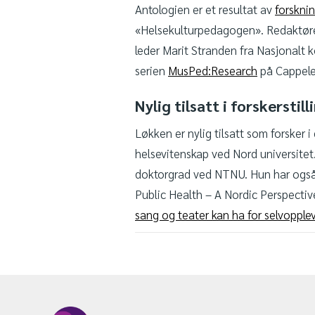
Antologien er et resultat av
forskni
«Helsekulturpedagogen». Redaktøre
leder Marit Stranden fra Nasjonalt k
serien
MusPed:Research
på Cappel
Nylig tilsatt i forskerstill
Løkken er nylig tilsatt som forsker 
helsevitenskap ved Nord universitet.
doktorgrad ved NTNU. Hun har også d
Public Health – A Nordic Perspective
sang og teater kan ha for selvopple