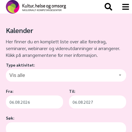
Kalender
Her finner du en komplett liste over alle foredrag,
seminarer, webinarer og videreutdanninger vi arrangerer.
Klikk på arrangementene for mer informasjon.
Type aktivitet:
Vis alle
Fra:
Til:
Søk: