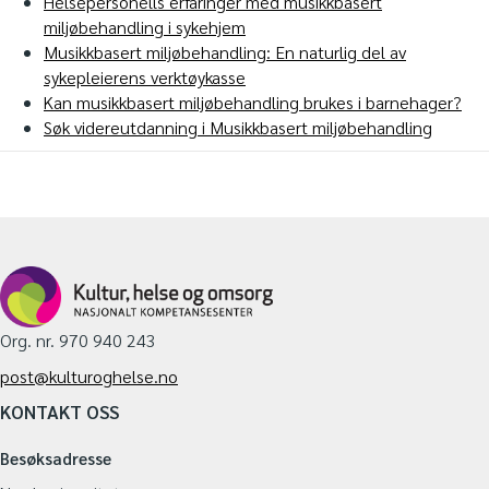
Helsepersonells erfaringer med musikkbasert
miljøbehandling i sykehjem
Musikkbasert miljøbehandling: En naturlig del av
sykepleierens verktøykasse
Kan musikkbasert miljøbehandling brukes i barnehager?
Søk videreutdanning i Musikkbasert miljøbehandling
Org. nr. 970 940 243
post@kulturoghelse.no
KONTAKT OSS
Besøksadresse