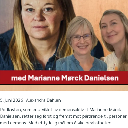
5. juni 2026
Alexandra Dahlen
Podkasten, som er utviklet av demensaktivist Marianne Mørck
Danielsen, retter seg først og fremst mot pårørende til personer
med demens. Med et tydelig mål om å øke bevisstheten,