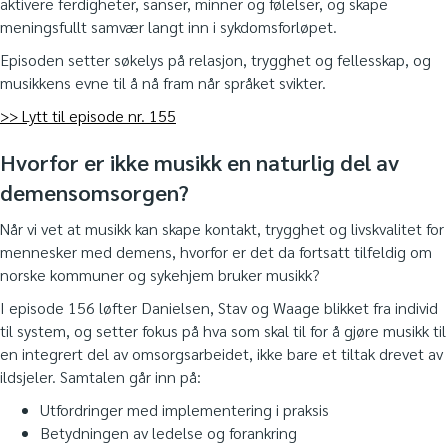
aktivere ferdigheter, sanser, minner og følelser, og skape
meningsfullt samvær langt inn i sykdomsforløpet.
Episoden setter søkelys på relasjon, trygghet og fellesskap, og
musikkens evne til å nå fram når språket svikter.
>> Lytt til episode nr. 155
Hvorfor er ikke musikk en naturlig del av
demensomsorgen?
Når vi vet at musikk kan skape kontakt, trygghet og livskvalitet for
mennesker med demens, hvorfor er det da fortsatt tilfeldig om
norske kommuner og sykehjem bruker musikk?
I episode 156 løfter Danielsen, Stav og Waage blikket fra individ
til system, og setter fokus på hva som skal til for å gjøre musikk til
en integrert del av omsorgsarbeidet, ikke bare et tiltak drevet av
ildsjeler. Samtalen går inn på:
Utfordringer med implementering i praksis
Betydningen av ledelse og forankring