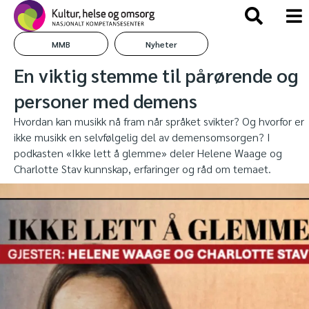
MMB
Nyheter
En viktig stemme til pårørende og
personer med demens
Hvordan kan musikk nå fram når språket svikter? Og hvorfor er
ikke musikk en selvfølgelig del av demensomsorgen? I
podkasten «Ikke lett å glemme» deler Helene Waage og
Charlotte Stav kunnskap, erfaringer og råd om temaet.