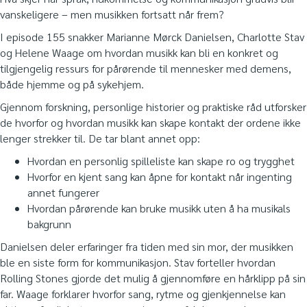
vanskeligere – men musikken fortsatt når frem?
I episode 155 snakker Marianne Mørck Danielsen, Charlotte Stav
og Helene Waage om hvordan musikk kan bli en konkret og
tilgjengelig ressurs for pårørende til mennesker med demens,
både hjemme og på sykehjem.
Gjennom forskning, personlige historier og praktiske råd utforsker
de hvorfor og hvordan musikk kan skape kontakt der ordene ikke
lenger strekker til. De tar blant annet opp:
Hvordan en personlig spilleliste kan skape ro og trygghet
Hvorfor en kjent sang kan åpne for kontakt når ingenting
annet fungerer
Hvordan pårørende kan bruke musikk uten å ha musikals
bakgrunn
Danielsen deler erfaringer fra tiden med sin mor, der musikken
ble en siste form for kommunikasjon. Stav forteller hvordan
Rolling Stones gjorde det mulig å gjennomføre en hårklipp på sin
far. Waage forklarer hvorfor sang, rytme og gjenkjennelse kan