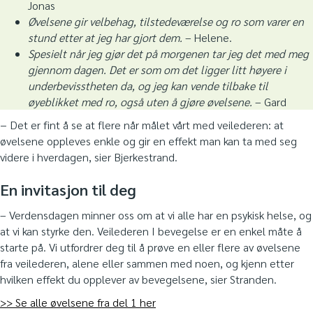
Jonas
Øvelsene gir velbehag, tilstedeværelse og ro som varer en
stund etter at jeg har gjort dem.
– Helene.
Spesielt når jeg gjør det på morgenen tar jeg det med meg
gjennom dagen. Det er som om det ligger litt høyere i
underbevisstheten da, og jeg kan vende tilbake til
øyeblikket med ro, også uten å gjøre øvelsene.
– Gard
− Det er fint å se at flere når målet vårt med veilederen: at
øvelsene oppleves enkle og gir en effekt man kan ta med seg
videre i hverdagen, sier Bjerkestrand.
En invitasjon til deg
– Verdensdagen minner oss om at vi alle har en psykisk helse, og
at vi kan styrke den. Veilederen I bevegelse er en enkel måte å
starte på. Vi utfordrer deg til å prøve en eller flere av øvelsene
fra veilederen, alene eller sammen med noen, og kjenn etter
hvilken effekt du opplever av bevegelsene, sier Stranden.
>> Se alle øvelsene fra del 1 her