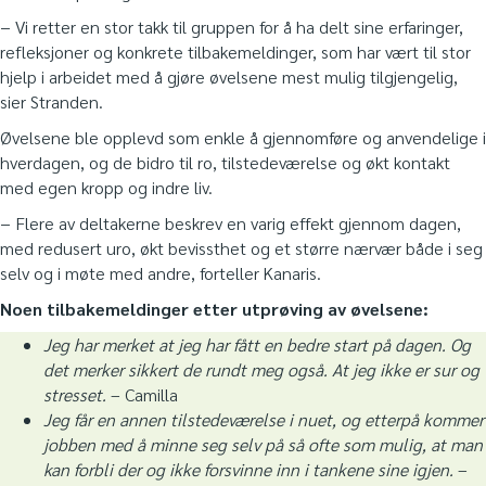
− Vi retter en stor takk til gruppen for å ha delt sine erfaringer,
refleksjoner og konkrete tilbakemeldinger, som har vært til stor
hjelp i arbeidet med å gjøre øvelsene mest mulig tilgjengelig,
sier Stranden.
Øvelsene ble opplevd som enkle å gjennomføre og anvendelige i
hverdagen, og de bidro til ro, tilstedeværelse og økt kontakt
med egen kropp og indre liv.
− Flere av deltakerne beskrev en varig effekt gjennom dagen,
med redusert uro, økt bevissthet og et større nærvær både i seg
selv og i møte med andre, forteller Kanaris.
Noen tilbakemeldinger etter utprøving av øvelsene:
Jeg har merket at jeg har fått en bedre start på dagen. Og
det merker sikkert de rundt meg også. At jeg ikke er sur og
stresset.
– Camilla
Jeg får en annen tilstedeværelse i nuet, og etterpå kommer
jobben med å minne seg selv på så ofte som mulig, at man
kan forbli der og ikke forsvinne inn i tankene sine igjen.
–