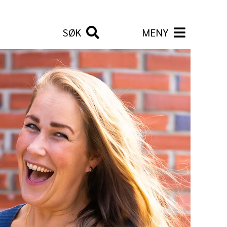
SØK
MENY