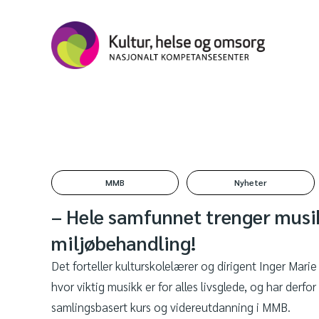
MMB
Nyheter
– Hele samfunnet trenger musi
miljøbehandling!
Det forteller kulturskolelærer og dirigent Inger Mar
hvor viktig musikk er for alles livsglede, og har derfor
samlingsbasert kurs og videreutdanning i MMB.