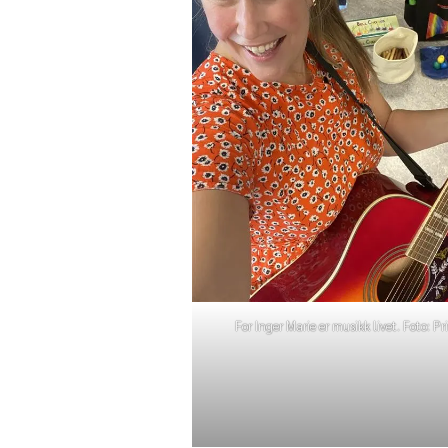
For Inger Marie er musikk livet. Foto: Pr