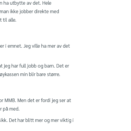
an ha utbytte av det. Hele
 man ikke jobber direkte med
il alle.
r i emnet. Jeg ville ha mer av det
 jeg har full jobb og barn. Det er
øykassen min blir bare større.
or MMB. Men det er fordi jeg ser at
er på med.
kk. Det har blitt mer og mer viktig i