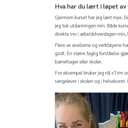
Hva har du lært i løpet av
Gjennom kurset har jeg lært mye. De
jeg tok utdanningen min. Både kurs
direkte inn i arbeidshverdagen min, 
Flere av øvelsene og verktøyene har
godt. En større faglig forståelse gjø
barnehager eller skoler.
For eksempel bruker jeg nå «Trim o
sangelever i skolen og i helsekoret