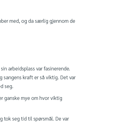
bber med, og da særlig gjennom de
sin arbeidsplass var fasinerende.
sangens kraft er så viktig. Det var
ed seg.
ier ganske mye om hvor viktig
 tok seg tid til spørsmål. De var