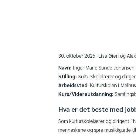
30. oktober 2025
Lisa Øien og Ale
Navn:
Inger Marie Sunde Johansen
Stilling:
Kulturskolelærer og dirigen
Arbeidssted
: Kulturskolen i Melhus
Kurs/Videreutdanning:
Samlingsb
Hva er det beste med job
Som kulturskolelærer og dirigent i 
menneskene og spre musikkglede ti