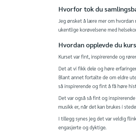
Hvorfor tok du samlingsb
Jeg ønsket å lære mer om hvordan 
ukentlige korøvelsene med helsekore
Hvordan opplevde du kur
Kurset var fint, inspirerende og røre
Det at vi fikk dele og høre erfaring
Blant annet fortalte de om eldre ut
så inspirerende og fint å få høre hi
Det var også så fint og inspirerend
musikk er, når det kan brukes i stede
I tillegg synes jeg det var veldig fl
engasjerte og dyktige.