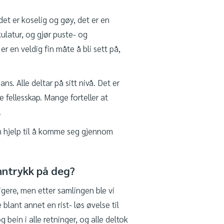
det er koselig og gøy, det er en
ulatur, og gjør puste- og
r en veldig fin måte å bli sett på,
dans. Alle deltar på sitt nivå. Det er
 fellesskap. Mange forteller at
.
m hjelp til å komme seg gjennom
nntrykk på deg?
ligere, men etter samlingen ble vi
blant annet en rist- løs øvelse til
ein i alle retninger, og alle deltok