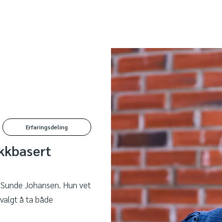
Erfaringsdeling
kkbasert
ie Sunde Johansen. Hun vet
 valgt å ta både