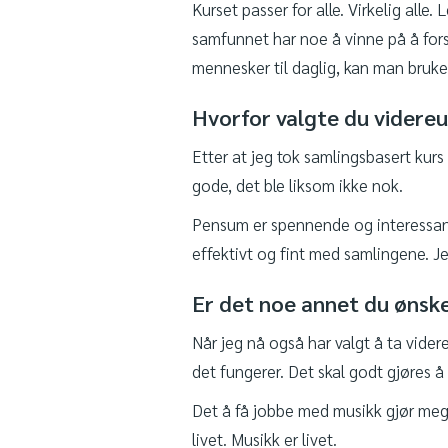
Kurset passer for alle. Virkelig alle
samfunnet har noe å vinne på å for
mennesker til daglig, kan man bruke 
Hvorfor valgte du videre
Etter at jeg tok samlingsbasert kur
gode, det ble liksom ikke nok.
Pensum er spennende og interessant. 
effektivt og fint med samlingene. Je
Er det noe annet du ønske
Når jeg nå også har valgt å ta vide
det fungerer. Det skal godt gjøres 
Det å få jobbe med musikk gjør meg i
livet. Musikk er livet.