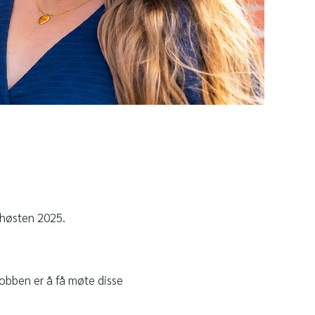
 høsten 2025.
jobben er å få møte disse