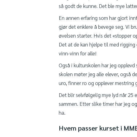
så godt de kunne. Det ble mye latte
En annen erfaring som har gjort innt
gjør det enklere å bevege seg. Vi br
øvelsen starter. Hvis det «stopper 
Det at de kan hjelpe til med rigging
vinn-vinn for alle!
Også i kulturskolen har jeg opplevd s
skolen møter jeg alle elever, også d
uro, finner ro og opplever mestring 
Det blir selvfølgelig mye lyd når 25 
sammen. Etter slike timer har jeg o
ha.
Hvem passer kurset i MMB