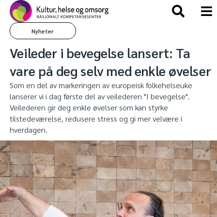
Nyheter
Veileder i bevegelse lansert: Ta
vare på deg selv med enkle øvelser
Som en del av markeringen av europeisk folkehelseuke
lanserer vi i dag første del av veilederen "I bevegelse".
Veilederen gir deg enkle øvelser som kan styrke
tilstedeværelse, redusere stress og gi mer velvære i
hverdagen.