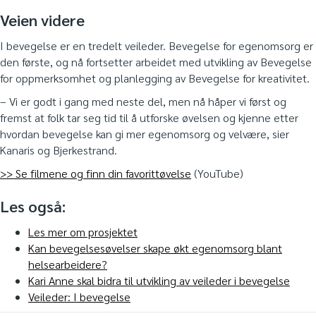
Veien videre
I bevegelse er en tredelt veileder. Bevegelse for egenomsorg er
den første, og nå fortsetter arbeidet med utvikling av Bevegelse
for oppmerksomhet og planlegging av Bevegelse for kreativitet.
– Vi er godt i gang med neste del, men nå håper vi først og
fremst at folk tar seg tid til å utforske øvelsen og kjenne etter
hvordan bevegelse kan gi mer egenomsorg og velvære, sier
Kanaris og Bjerkestrand.
>> Se filmene og finn din favorittøvelse
(YouTube)
Les også:
Les mer om prosjektet
Kan bevegelsesøvelser skape økt egenomsorg blant
helsearbeidere?
Kari Anne skal bidra til utvikling av veileder i bevegelse
Veileder: I bevegelse