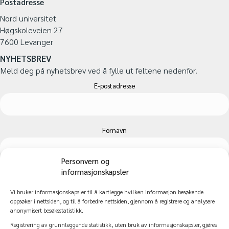
Postadresse
Nord universitet
Høgskoleveien 27
7600 Levanger
NYHETSBREV
Meld deg på nyhetsbrev ved å fylle ut feltene nedenfor.
E-postadresse
Fornavn
Personvern og
informasjonskapsler
Etternavn
Vi bruker informasjonskapsler til å kartlegge hvilken informasjon besøkende
oppsøker i nettsiden, og til å forbedre nettsiden, gjennom å registrere og analysere
anonymisert besøksstatistikk.
Registrering av grunnleggende statistikk, uten bruk av informasjonskapsler, gjøres