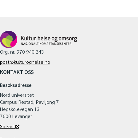
Org. nr. 970 940 243
post@kulturoghelse.no
KONTAKT OSS
Besøksadresse
Nord universitet
Campus Røstad, Paviljong 7
Høgskolevegen 13
7600 Levanger
Se kart