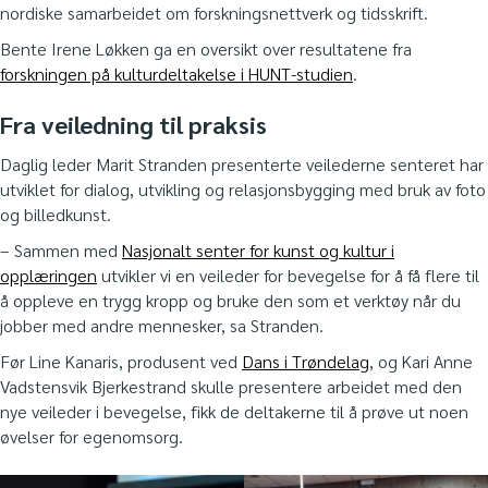
nordiske samarbeidet om forskningsnettverk og tidsskrift.
Bente Irene Løkken ga en oversikt over resultatene fra
forskningen på kulturdeltakelse i HUNT-studien
.
Fra veiledning til praksis
Daglig leder Marit Stranden presenterte veilederne senteret har
utviklet for dialog, utvikling og relasjonsbygging med bruk av foto
og billedkunst.
– Sammen med
Nasjonalt senter for kunst og kultur i
opplæringen
utvikler vi en veileder for bevegelse for å få flere til
å oppleve en trygg kropp og bruke den som et verktøy når du
jobber med andre mennesker, sa Stranden.
Før Line Kanaris, produsent ved
Dans i Trøndelag
, og Kari Anne
Vadstensvik Bjerkestrand skulle presentere arbeidet med den
nye veileder i bevegelse, fikk de deltakerne til å prøve ut noen
øvelser for egenomsorg.