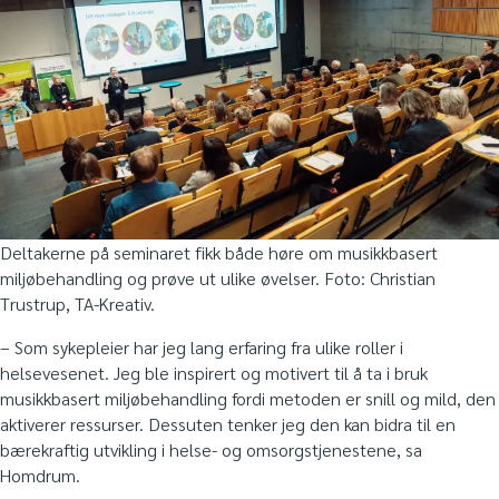
Deltakerne på seminaret fikk både høre om musikkbasert
miljøbehandling og prøve ut ulike øvelser. Foto: Christian
Trustrup, TA-Kreativ.
– Som sykepleier har jeg lang erfaring fra ulike roller i
helsevesenet. Jeg ble inspirert og motivert til å ta i bruk
musikkbasert miljøbehandling fordi metoden er snill og mild, den
aktiverer ressurser. Dessuten tenker jeg den kan bidra til en
bærekraftig utvikling i helse- og omsorgstjenestene, sa
Homdrum.