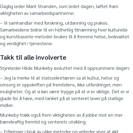
Daglig leder Marit Stranden, som ledet dagen, løftet fram
viktigheten av samarbeidspartnerne:
– Vi samhandler med forskning, utdanning og praksis.
Samarbeidene bidrar til en helhetlig tilnærming hvor kulturelle
og kunstbaserte metoder brukes til å fremme helse, livskvalitet
og verdighet i tjenestene.
Takk til alle involverte
Styreleder Hilde Munkeby avsluttet med å oppsummere dagen:
– Jeg la merke til at statssekretæren sa at kultur, helse og
omsorg er oppskriften på fremtidens, ikke utfordringer, men
muligheter. Og at vi kan være trygge på at vi er viktige. Det er vi
glade for å høre, med tanket på at senteret lever på statlige
midler.
Munkeby trakk også frem viktigheten av å jobbe mot en mer
bærekraftig fremtid og senterets utvikling.
– Erfaringer i bruk av ulike metoder og veileder viser at økt