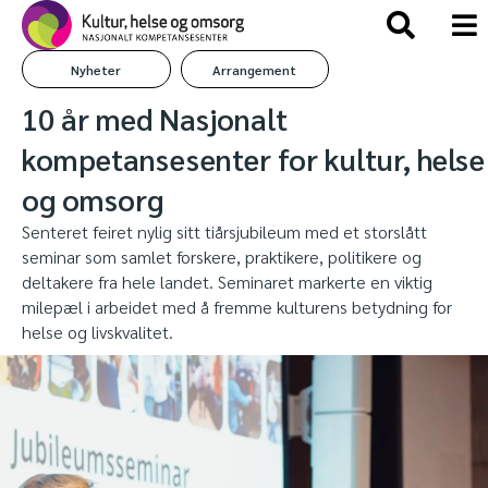
Nyheter
Arrangement
10 år med Nasjonalt
kompetansesenter for kultur, helse
og omsorg
Senteret feiret nylig sitt tiårsjubileum med et storslått
seminar som samlet forskere, praktikere, politikere og
deltakere fra hele landet. Seminaret markerte en viktig
milepæl i arbeidet med å fremme kulturens betydning for
helse og livskvalitet.