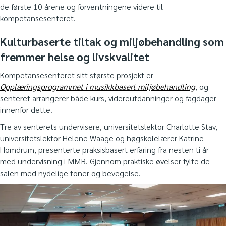
de første 10 årene og forventningene videre til
kompetansesenteret.
Kulturbaserte tiltak og miljøbehandling som
fremmer helse og livskvalitet
Kompetansesenteret sitt største prosjekt er
Opplæringsprogrammet i musikkbasert miljøbehandling
, og
senteret arrangerer både kurs, videreutdanninger og fagdager
innenfor dette.
Tre av senterets undervisere, universitetslektor Charlotte Stav,
universitetslektor Helene Waage og høgskolelærer Katrine
Homdrum, presenterte praksisbasert erfaring fra nesten ti år
med undervisning i MMB. Gjennom praktiske øvelser fylte de
salen med nydelige toner og bevegelse.