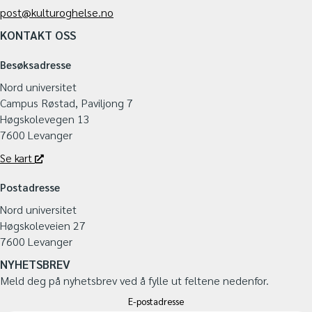
post@kulturoghelse.no
KONTAKT OSS
Besøksadresse
Nord universitet
Campus Røstad, Paviljong 7
Høgskolevegen 13
7600 Levanger
Se kart
Postadresse
Nord universitet
Høgskoleveien 27
7600 Levanger
NYHETSBREV
Meld deg på nyhetsbrev ved å fylle ut feltene nedenfor.
E-postadresse