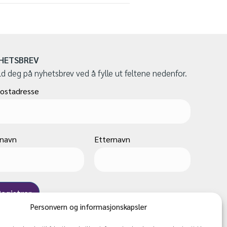
HETSBREV
d deg på nyhetsbrev ved å fylle ut feltene nedenfor.
ostadresse
rnavn
Etternavn
Personvern og informasjonskapsler