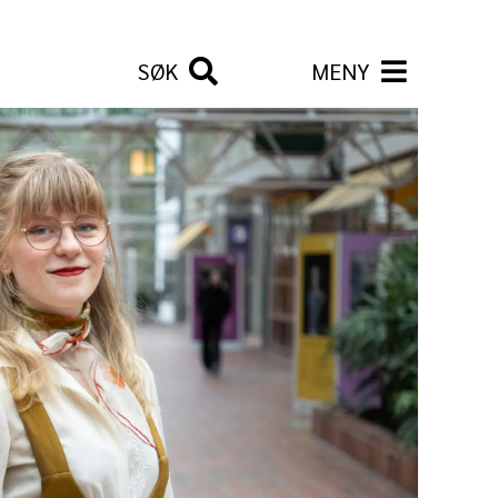
SØK
MENY