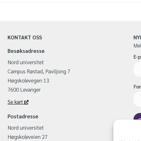
KONTAKT OSS
NY
Mel
Besøksadresse
E-p
Nord universitet
Campus Røstad, Paviljong 7
Høgskolevegen 13
Fo
7600 Levanger
Se kart
Postadresse
Nord universitet
Høgskoleveien 27