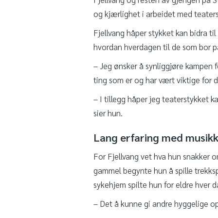
og kjærlighet i arbeidet med teater
Fjellvang håper stykket kan bidra ti
hvordan hverdagen til de som bor p
– Jeg ønsker å synliggjøre kampen fo
ting som er og har vært viktige for 
– I tillegg håper jeg teaterstykket 
sier hun.
Lang erfaring med musik
For Fjellvang vet hva hun snakker om
gammel begynte hun å spille trekksp
sykehjem spilte hun for eldre hver d
– Det å kunne gi andre hyggelige op