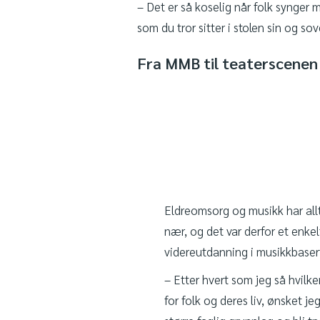
– Det er så koselig når folk synger
som du tror sitter i stolen sin og sov
Fra MMB til teaterscenen
Eldreomsorg og musikk har allt
nær, og det var derfor et enkel
videreutdanning i musikkbaser
– Etter hvert som jeg så hvil
for folk og deres liv, ønsket je