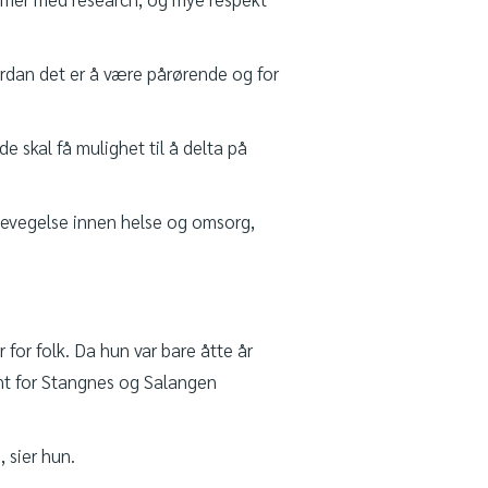
ordan det er å være pårørende og for
 skal få mulighet til å delta på
g bevegelse innen helse og omsorg,
for folk. Da hun var bare åtte år
ent for Stangnes og Salangen
 sier hun.