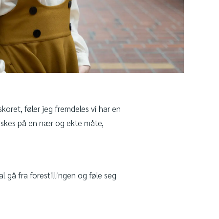
oret, føler jeg fremdeles vi har en
rskes på en nær og ekte måte,
 gå fra forestillingen og føle seg