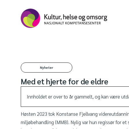
Nyheter
Med et hjerte for de eldre
Innholdet er over to år gammelt, og kan være utda
Høsten 2023 tok Konstanse Fjellvang videreutdannin
miljøbehandling (MMB). Nylig var hun regissør for et 