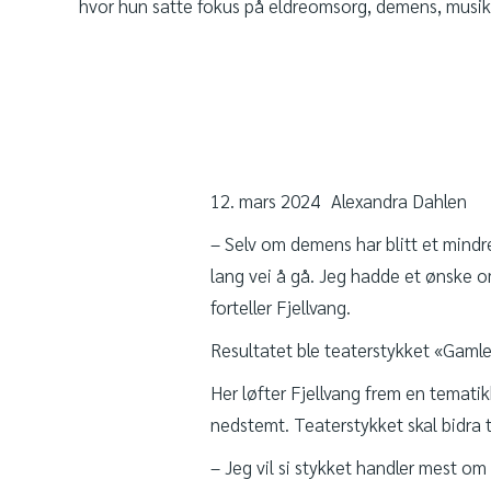
hvor hun satte fokus på eldreomsorg, demens, musik
12. mars 2024
Alexandra Dahlen
– Selv om demens har blitt et mindr
lang vei å gå. Jeg hadde et ønske 
forteller Fjellvang.
Resultatet ble teaterstykket «Gamle
Her løfter Fjellvang frem en tematik
nedstemt. Teaterstykket skal bidra ti
– Jeg vil si stykket handler mest om