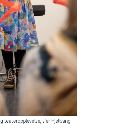
ig teateropplevelse, sier Fjellvang