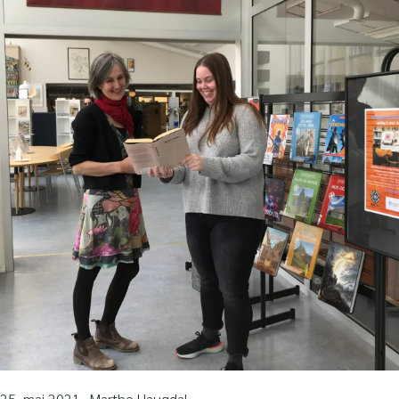
25. mai 2021
Marthe Haugdal