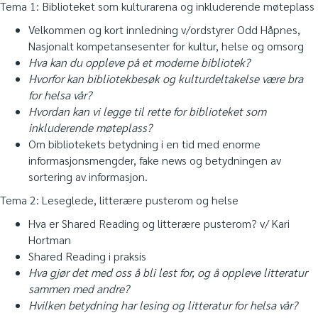
Tema 1: Biblioteket som kulturarena og inkluderende møteplass
Velkommen og kort innledning v/ordstyrer Odd Håpnes,
Nasjonalt kompetansesenter for kultur, helse og omsorg
Hva kan du oppleve på et moderne bibliotek?
Hvorfor kan bibliotekbesøk og kulturdeltakelse være bra
for helsa vår?
Hvordan kan vi legge til rette for biblioteket som
inkluderende møteplass?
Om bibliotekets betydning i en tid med enorme
informasjonsmengder, fake news og betydningen av
sortering av informasjon.
Tema 2: Leseglede, litterære pusterom og helse
Hva er Shared Reading og litterære pusterom? v/ Kari
Hortman
Shared Reading i praksis
Hva gjør det med oss å bli lest for, og å oppleve litteratur
sammen med andre?
Hvilken betydning har lesing og litteratur for helsa vår?