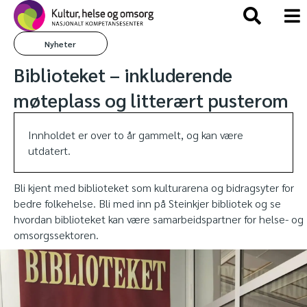
Nyheter
Biblioteket – inkluderende
møteplass og litterært pusterom
Innholdet er over to år gammelt, og kan være
utdatert.
Bli kjent med biblioteket som kulturarena og bidragsyter for
bedre folkehelse. Bli med inn på Steinkjer bibliotek og se
hvordan biblioteket kan være samarbeidspartner for helse- og
omsorgssektoren.