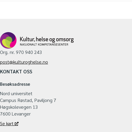
Org. nr. 970 940 243
post@kulturoghelse.no
KONTAKT OSS
Besøksadresse
Nord universitet
Campus Røstad, Paviljong 7
Høgskolevegen 13
7600 Levanger
Se kart