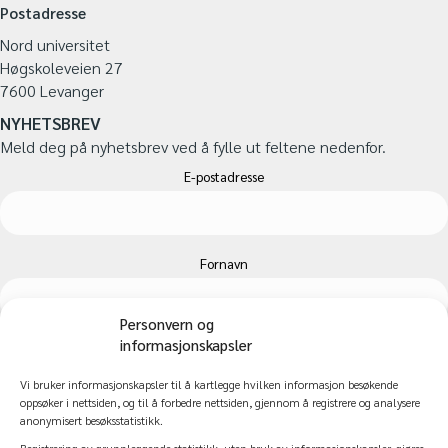
Postadresse
Nord universitet
Høgskoleveien 27
7600 Levanger
NYHETSBREV
Meld deg på nyhetsbrev ved å fylle ut feltene nedenfor.
E-postadresse
Fornavn
Personvern og
informasjonskapsler
Etternavn
Vi bruker informasjonskapsler til å kartlegge hvilken informasjon besøkende
oppsøker i nettsiden, og til å forbedre nettsiden, gjennom å registrere og analysere
anonymisert besøksstatistikk.