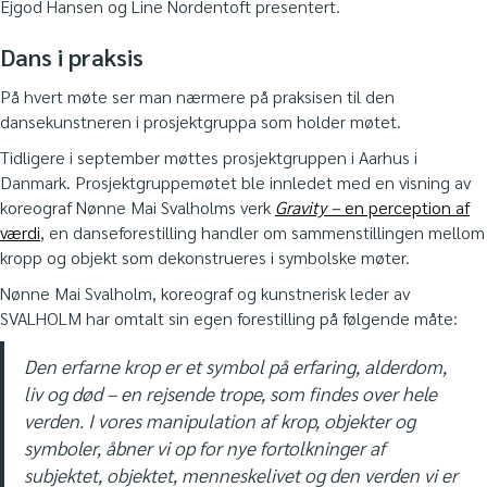
Ejgod Hansen og Line Nordentoft presentert.
Dans i praksis
På hvert møte ser man nærmere på praksisen til den
dansekunstneren i prosjektgruppa som holder møtet.
Tidligere i september møttes prosjektgruppen i Aarhus i
Danmark. Prosjektgruppemøtet ble innledet med en visning av
koreograf Nønne Mai Svalholms verk
Gravity –
en perception af
værdi
, en danseforestilling handler om sammenstillingen mellom
kropp og objekt som dekonstrueres i symbolske møter.
Nønne Mai Svalholm, koreograf og kunstnerisk leder av
SVALHOLM har omtalt sin egen forestilling på følgende måte:
Den erfarne krop er et symbol på erfaring, alderdom,
liv og død – en rejsende trope, som findes over hele
verden. I vores manipulation af krop, objekter og
symboler, åbner vi op for nye fortolkninger af
subjektet, objektet, menneskelivet og den verden vi er