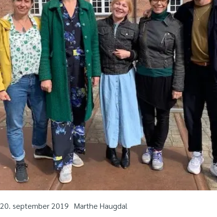
20. september 2019
Marthe Haugdal