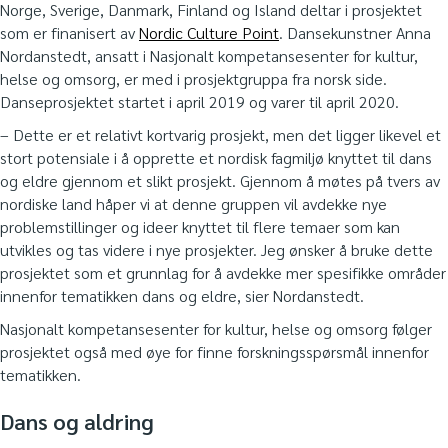
Norge, Sverige, Danmark, Finland og Island deltar i prosjektet
som er finanisert av
Nordic Culture Point
. Dansekunstner Anna
Nordanstedt, ansatt i Nasjonalt kompetansesenter for kultur,
helse og omsorg, er med i prosjektgruppa fra norsk side.
Danseprosjektet startet i april 2019 og varer til april 2020.
– Dette er et relativt kortvarig prosjekt, men det ligger likevel et
stort potensiale i å opprette et nordisk fagmiljø knyttet til dans
og eldre gjennom et slikt prosjekt. Gjennom å møtes på tvers av
nordiske land håper vi at denne gruppen vil avdekke nye
problemstillinger og ideer knyttet til flere temaer som kan
utvikles og tas videre i nye prosjekter. Jeg ønsker å bruke dette
prosjektet som et grunnlag for å avdekke mer spesifikke områder
innenfor tematikken dans og eldre, sier Nordanstedt.
Nasjonalt kompetansesenter for kultur, helse og omsorg følger
prosjektet også med øye for finne forskningsspørsmål innenfor
tematikken.
Dans og aldring