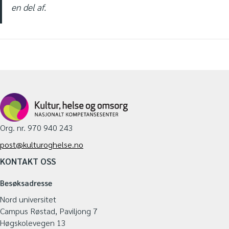
en del af.
Org. nr. 970 940 243
post@kulturoghelse.no
KONTAKT OSS
Besøksadresse
Nord universitet
Campus Røstad, Paviljong 7
Høgskolevegen 13