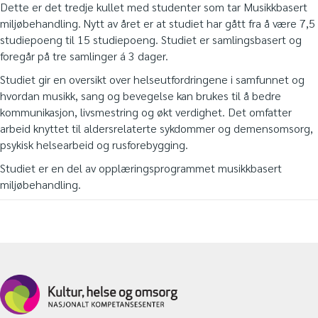
Dette er det tredje kullet med studenter som tar Musikkbasert
miljøbehandling. Nytt av året er at studiet har gått fra å være 7,5
studiepoeng til 15 studiepoeng. Studiet er samlingsbasert og
foregår på tre samlinger á 3 dager.
Studiet gir en oversikt over helseutfordringene i samfunnet og
hvordan musikk, sang og bevegelse kan brukes til å bedre
kommunikasjon, livsmestring og økt verdighet. Det omfatter
arbeid knyttet til aldersrelaterte sykdommer og demensomsorg,
psykisk helsearbeid og rusforebygging.
Studiet er en del av opplæringsprogrammet musikkbasert
miljøbehandling.