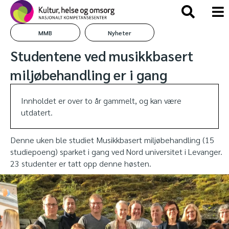
MMB
Nyheter
Studentene ved musikkbasert
miljøbehandling er i gang
Innholdet er over to år gammelt, og kan være
utdatert.
Denne uken ble studiet Musikkbasert miljøbehandling (15
studiepoeng) sparket i gang ved Nord universitet i Levanger.
23 studenter er tatt opp denne høsten.