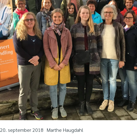
20. september 2018
Marthe Haugdahl