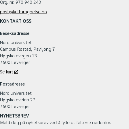
Org. nr. 970 940 243
post@kulturoghelse.no
KONTAKT OSS
Besøksadresse
Nord universitet
Campus Røstad, Paviljong 7
Høgskolevegen 13
7600 Levanger
Se kart
Postadresse
Nord universitet
Høgskoleveien 27
7600 Levanger
NYHETSBREV
Meld deg på nyhetsbrev ved å fylle ut feltene nedenfor.