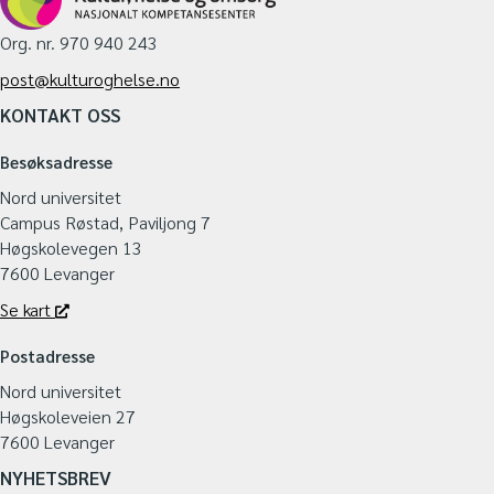
Org. nr. 970 940 243
post@kulturoghelse.no
KONTAKT OSS
Besøksadresse
Nord universitet
Campus Røstad, Paviljong 7
Høgskolevegen 13
7600 Levanger
Se kart
Postadresse
Nord universitet
Høgskoleveien 27
7600 Levanger
NYHETSBREV