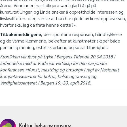
årene. Venninnen har tidligere vært glad i å gå på
kunstutstillinger, og Linda ønsker å opprettholde interessen og
livskvaliteten. «Jeg kan se at hun har glede av kunstopplevelsen,
hvorfor skal jeg da frata henne dette?»
Tilbakemeldingene,
den spontane responsen, håndtrykkene
og de varme klemmene, bekrefter at kunstmøter skaper både
personlig mening, estetisk erfaring og sosial tilhørighet.
Kronikken var først på trykk i Bergens Tidende 20.04.2018 i
forbindelse med at Kode var vertskap for den nasjonale
konferansen «Kunst, mestring og omsorg» i regi av Nasjonalt
kompetansesenter for kultur, helse og omsorg og
Verdighetssenteret i Bergen 19.-20. april 2018.