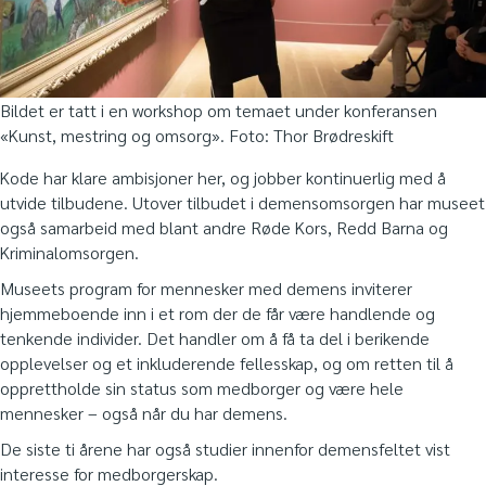
Bildet er tatt i en workshop om temaet under konferansen
«Kunst, mestring og omsorg». Foto: Thor Brødreskift
Kode har klare ambisjoner her, og jobber kontinuerlig med å
utvide tilbudene. Utover tilbudet i demensomsorgen har museet
også samarbeid med blant andre Røde Kors, Redd Barna og
Kriminalomsorgen.
Museets program for mennesker med demens inviterer
hjemmeboende inn i et rom der de får være handlende og
tenkende individer. Det handler om å få ta del i berikende
opplevelser og et inkluderende fellesskap, og om retten til å
opprettholde sin status som medborger og være hele
mennesker – også når du har demens.
De siste ti årene har også studier innenfor demensfeltet vist
interesse for medborgerskap.