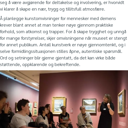
seg å være avgjørende for deltakelse og involvering, er hvorvidt
vi klarer å skape en nær, trygg og tillitsfull atmosfære.
Å planlegge kunstomvisninger for mennesker med demens
krever blant annet at man tenker nøye gjennom praktiske
forhold, som atkomst og trapper. For å skape trygghet og unngå
for mange forstyrrelser, skjer omvisningene når museet er stengt
for annet publikum. Antall kunstverk er nøye gjennomtenkt, og i
selve formidlingssituasjonen stilles åpne, autentiske spørsmål.
Ord og setninger blir gjerne gjentatt, da det kan virke både
støttende, oppklarende og bekreftende.