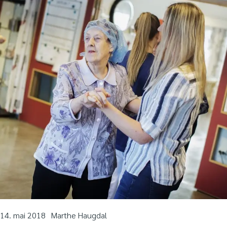
14. mai 2018
Marthe Haugdal