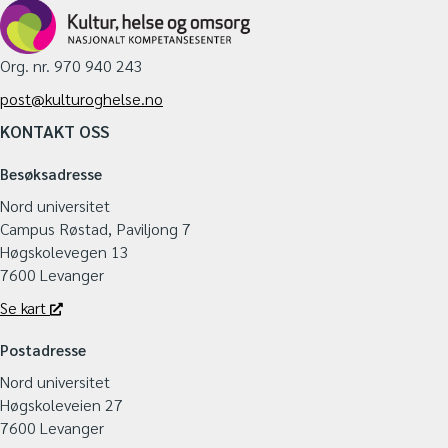
Org. nr. 970 940 243
post@kulturoghelse.no
KONTAKT OSS
Besøksadresse
Nord universitet
Campus Røstad, Paviljong 7
Høgskolevegen 13
7600 Levanger
Se kart
Postadresse
Nord universitet
Høgskoleveien 27
7600 Levanger