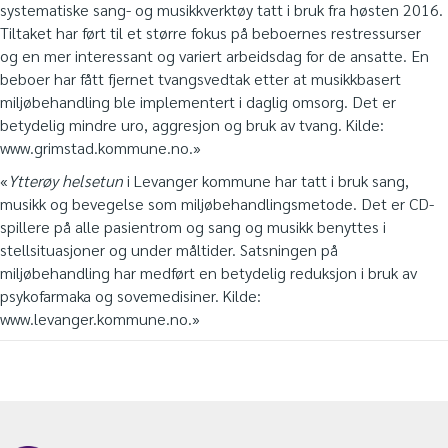
systematiske sang- og musikkverktøy tatt i bruk fra høsten 2016.
Tiltaket har ført til et større fokus på beboernes restressurser
og en mer interessant og variert arbeidsdag for de ansatte. En
beboer har fått fjernet tvangsvedtak etter at musikkbasert
miljøbehandling ble implementert i daglig omsorg. Det er
betydelig mindre uro, aggresjon og bruk av tvang. Kilde:
www.grimstad.kommune.no.»
«
Ytterøy helsetun
i Levanger kommune har tatt i bruk sang,
musikk og bevegelse som miljøbehandlingsmetode. Det er CD-
spillere på alle pasientrom og sang og musikk benyttes i
stellsituasjoner og under måltider. Satsningen på
miljøbehandling har medført en betydelig reduksjon i bruk av
psykofarmaka og sovemedisiner. Kilde:
www.levanger.kommune.no.»