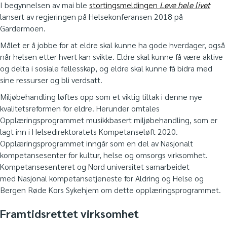
I begynnelsen av mai ble
stortingsmeldingen
Leve hele livet
lansert av regjeringen på Helsekonferansen 2018 på
Gardermoen.
Målet er å jobbe for at eldre skal kunne ha gode hverdager, også
når helsen etter hvert kan svikte. Eldre skal kunne få være aktive
og delta i sosiale fellesskap, og eldre skal kunne få bidra med
sine ressurser og bli verdsatt.
Miljøbehandling løftes opp som et viktig tiltak i denne nye
kvalitetsreformen for eldre. Herunder omtales
Opplæringsprogrammet musikkbasert miljøbehandling, som er
lagt inn i Helsedirektoratets Kompetanseløft 2020.
Opplæringsprogrammet inngår som en del av Nasjonalt
kompetansesenter for kultur, helse og omsorgs virksomhet.
Kompetansesenteret og Nord universitet samarbeidet
med Nasjonal kompetansetjeneste for Aldring og Helse og
Bergen Røde Kors Sykehjem om dette opplæringsprogrammet.
Framtidsrettet virksomhet