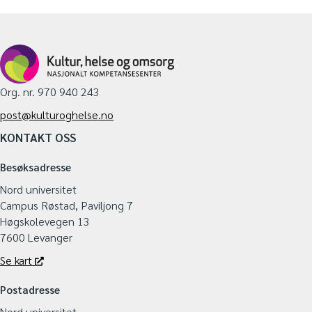
Org. nr. 970 940 243
post@kulturoghelse.no
KONTAKT OSS
Besøksadresse
Nord universitet
Campus Røstad, Paviljong 7
Høgskolevegen 13
7600 Levanger
Se kart
Postadresse
Nord universitet