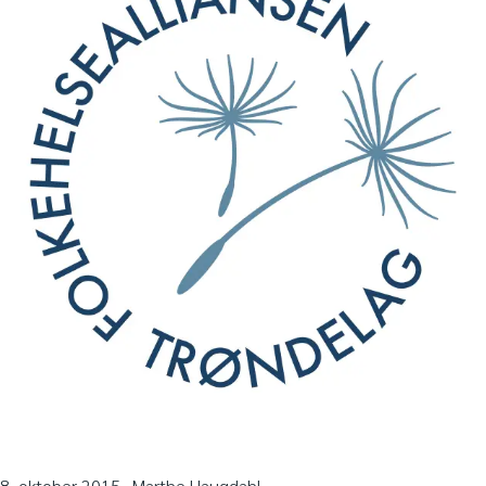
8. oktober 2015
Marthe Haugdahl