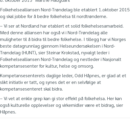
Folkehelsealliansen Nord-Trøndelag ble etablert 1.oktober 2015
og skal jobbe for å bedre folkehelsa til nordtrønderne.
– Vi ser at Nordland har etablert et solid folkehelsesamarbeid.
Med denne alliansen har også vi i Nord-Trøndelag alle
muligheter til å bidra til bedre folkehelse. I tillegg har vi Norges
beste datagrunnlag gjennom Helseundersøkelsen i Nord-
Trøndelag (HUNT), sier Steinar Krokstad, nyvalgt leder i
Folkehelsealliansen Nord-Trøndelag og nestleder i Nasjonalt
kompetansesenter for kultur, helse og omsorg.
Kompetansesenterets daglige leder, Odd Håpnes, er glad at et
slikt initiativ er tatt, og synes det er en selvfølge at
kompetansesenteret skal bidra.
– Vi vet at enkle grep kan gi stor effekt på folkehelsa. Her kan
også kulturelle opplevelser og virkemidler være et bidrag, sier
Håpnes.