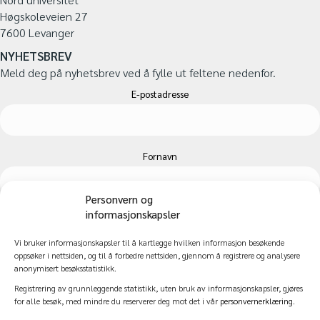
Høgskoleveien 27
7600 Levanger
NYHETSBREV
Meld deg på nyhetsbrev ved å fylle ut feltene nedenfor.
E-postadresse
Fornavn
Personvern og
informasjonskapsler
Etternavn
Vi bruker informasjonskapsler til å kartlegge hvilken informasjon besøkende
oppsøker i nettsiden, og til å forbedre nettsiden, gjennom å registrere og analysere
anonymisert besøksstatistikk.
Registrering av grunnleggende statistikk, uten bruk av informasjonskapsler, gjøres
for alle besøk, med mindre du reserverer deg mot det i vår
personvernerklæring
.