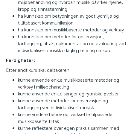
miljøbehandling og hvordan musikk påvirker hjerne,
kropp og sinnsstemning
ha kunnskap om betydningen av godt lydmiljø og
tillitsbasert kommunikasjon
ha kunnskap om musikkbaserte metoder og verktøy
ha kunnskap om metoder for observasjon,
kartlegging, tiltak, dokumentasjon og evaluering ved
individualisert musikk i daglig pleie og omsorg
Ferdigheter:
Etter endt kurs skal deltakeren
kunne anvende enkle musikkbaserte metoder og
verktøy i miljøbehandling
kunne anvende enkle sanger og rytmiske øvelser
kunne anvende metoder for observasjon og
kartlegging ved individualisert musikk
kunne vurdere behov og iverksette tilpassede
musikkbaserte tiltak
kunne reflektere over egen praksis sammen med