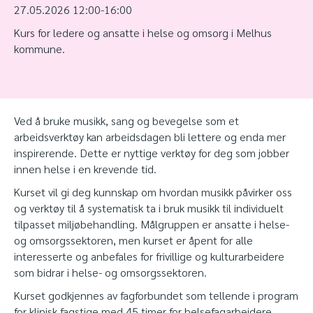
27.05.2026 12:00-16:00
Kurs for ledere og ansatte i helse og omsorg i Melhus
kommune.
Ved å bruke musikk, sang og bevegelse som et
arbeidsverktøy kan arbeidsdagen bli lettere og enda mer
inspirerende. Dette er nyttige verktøy for deg som jobber
innen helse i en krevende tid.
Kurset vil gi deg kunnskap om hvordan musikk påvirker oss
og verktøy til å systematisk ta i bruk musikk til individuelt
tilpasset miljøbehandling. Målgruppen er ansatte i helse-
og omsorgssektoren, men kurset er åpent for alle
interesserte og anbefales for frivillige og kulturarbeidere
som bidrar i helse- og omsorgssektoren.
Kurset godkjennes av fagforbundet som tellende i program
for klinisk fagstige med 45 timer for helsefagarbeidere,